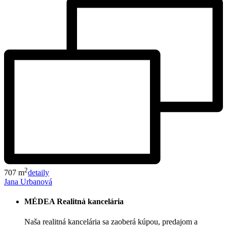
2
707 m
detaily
Jana Urbanová
MÉDEA Realitná kancelária
Naša realitná kancelária sa zaoberá kúpou, predajom a