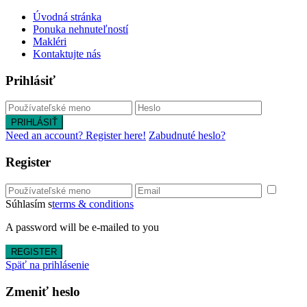
Úvodná stránka
Ponuka nehnuteľností
Makléri
Kontaktujte nás
Prihlásiť
PRIHLÁSIŤ
Need an account? Register here!
Zabudnuté heslo?
Register
Súhlasím s
terms & conditions
A password will be e-mailed to you
REGISTER
Späť na prihlásenie
Zmeniť heslo