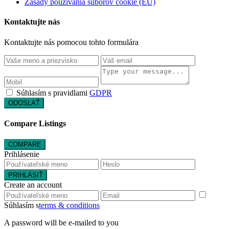
Zásady používania súborov cookie (EÚ)
Kontaktujte nás
Kontaktujte nás pomocou tohto formulára
Súhlasím s pravidlami
GDPR
ODOSLAŤ
Compare Listings
COMPARE
Prihlásenie
PRIHLÁSIŤ
Create an account
Súhlasím s
terms & conditions
A password will be e-mailed to you