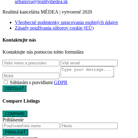
urbanova@realitymedea.sk
Realitná kancelária MÉDEA | vytvorené 2020
Všeobecné podmienky spracovania osobných údajov
Zásady používania súborov cookie (EÚ)
Kontaktujte nás
Kontaktujte nás pomocou tohto formulára
Súhlasím s pravidlami
GDPR
ODOSLAŤ
Compare Listings
COMPARE
Prihlásenie
PRIHLÁSIŤ