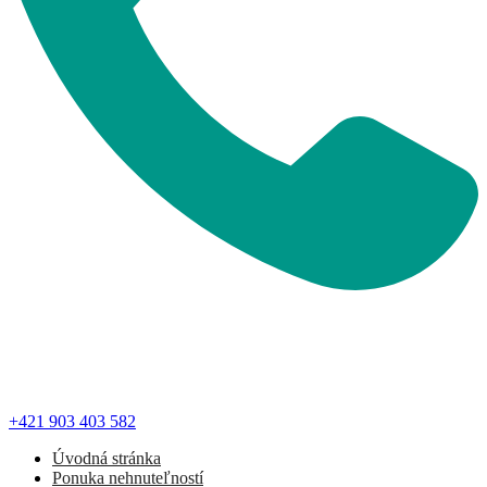
+421 903 403 582
Úvodná stránka
Ponuka nehnuteľností