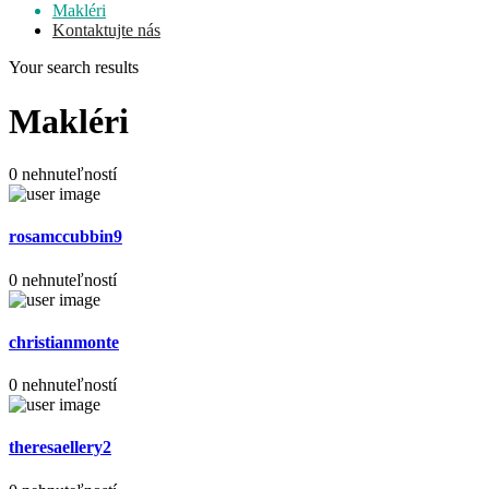
Makléri
Kontaktujte nás
Your search results
Makléri
0 nehnuteľností
rosamccubbin9
0 nehnuteľností
christianmonte
0 nehnuteľností
theresaellery2