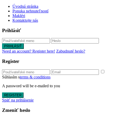
Úvodná stránka
Ponuka nehnuteľností
Makléri
Kontaktujte nás
Prihlásiť
PRIHLÁSIŤ
Need an account? Register here!
Zabudnuté heslo?
Register
Súhlasím s
terms & conditions
A password will be e-mailed to you
REGISTER
Späť na prihlásenie
Zmeniť heslo