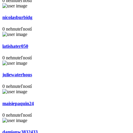
0 nehnuteľností
nicolasburbidg
0 nehnuteľností
latishater050
0 nehnuteľností
juliewaterhous
0 nehnuteľností
maisiepaquin24
0 nehnuteľností
damianw3832433