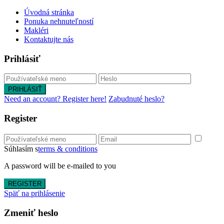
Úvodná stránka
Ponuka nehnuteľností
Makléri
Kontaktujte nás
Prihlásiť
PRIHLÁSIŤ
Need an account? Register here!
Zabudnuté heslo?
Register
Súhlasím s
terms & conditions
A password will be e-mailed to you
REGISTER
Späť na prihlásenie
Zmeniť heslo